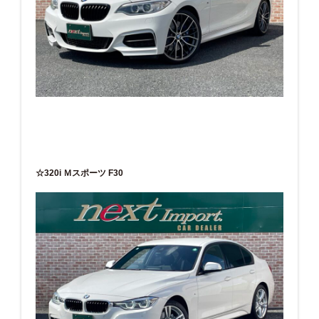
☆320i Ｍスポーツ F30