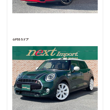
☆F55 5ドア