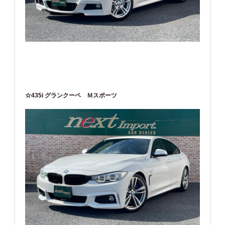
☆435i グランクーペ Ｍスポーツ