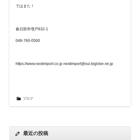
ではまた！
春日部市増戸832-1
048-760-0500
https://www.nextimport.co.jp
nextimport@xui.biglobe.ne.jp
ブログ
最近の投稿