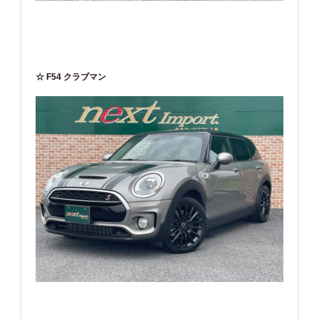
☆ F54 クラブマン