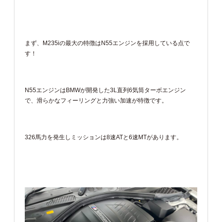
まず、M235iの最大の特徴はN55エンジンを採用している点で
す！
N55エンジンはBMWが開発した3L直列6気筒ターボエンジン
で、滑らかなフィーリングと力強い加速が特徴です。
326馬力を発生しミッションは8速ATと6速MTがあります。