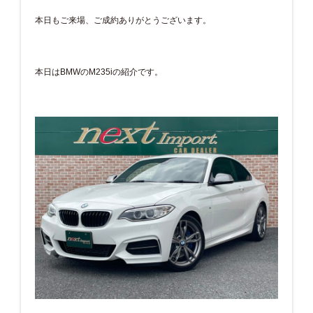
本日もご来場、ご成約ありがとうございます。
本日はBMWのM235iの紹介です。