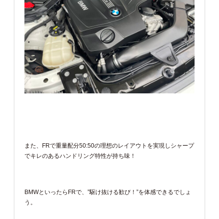
また、FRで重量配分50:50の理想のレイアウトを実現しシャープ
でキレのあるハンドリング特性が持ち味！
BMWといったらFRで、”駆け抜ける歓び！”を体感できるでしょ
う。