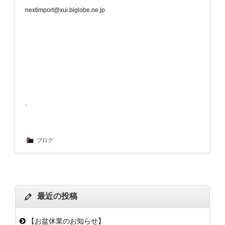
nextimport@xui.biglobe.ne.jp
.
ブログ
最近の投稿
【お盆休業のお知らせ】