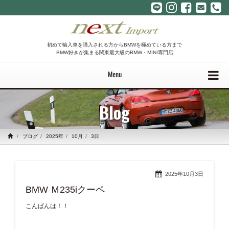
初めて輸入車を購入される方からBMWを極めている方まで
BMW好きが集まる関東最大級のBMW・MINI専門店
Menu
Blog
ブログ
2025年
10月
3日
2025年10月3日
BMW Ｍ235iクーペ
こんばんは！！