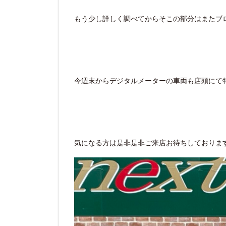
もう少し詳しく調べてからそこの部分はまたブ
今週末からデジタルメーターの車両も店頭にて
気になる方は是非是非ご来店お待ちしておりま