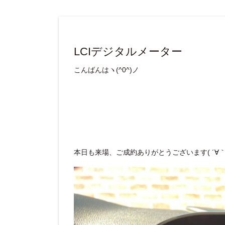
LCIデジタルメーター
こんばんはヽ(^0^)ノ
本日も来場、ご成約ありがとうございます( ´∀｀ 