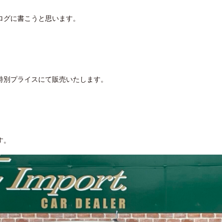
ログに書こうと思います。
特別プライスにて販売いたします。
す。