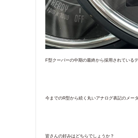
F型クーパーの中期の最終から採用されている
今までのR型から続く丸いアナログ表記のメー
皆さんの好みはどちらでしょうか？