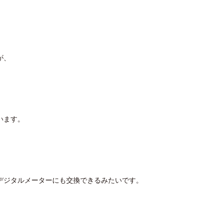
が、
います。
デジタルメーターにも交換できるみたいです。