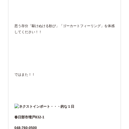
思う存分「駆けぬける歓び」「ゴーカートフィーリング」を体感
してください！！
ではまた！！
春日部市増戸832-1
048-760-0500