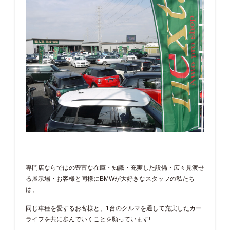
専門店ならではの豊富な在庫・知識・充実した設備・広々見渡せ
る展示場・お客様と同様にBMWが大好きなスタッフの私たち
は、
同じ車種を愛するお客様と、1台のクルマを通して充実したカー
ライフを共に歩んでいくことを願っています!