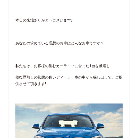
本日の来場ありがとうございます♪
あなたの求めている理想のお車はどんなお車ですか？
私たちは、お客様の望むカーライフに合った1台を厳選し
修復歴無しの状態の良いディーラー車の中から探し出して、ご提
供させて頂きます!