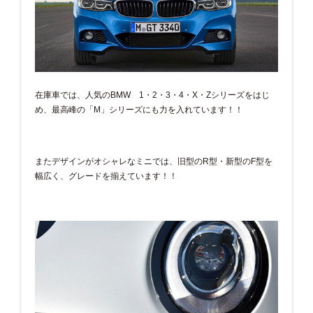
在庫車では、人気のBMW 1・2・3・4・X・Zシリーズをはじ
め、最高峰の「M」シリーズにも力を入れています！！
またデザインがオシャレなミニでは、旧型のR型・新型のF型を
幅広く、グレードを揃えています！！