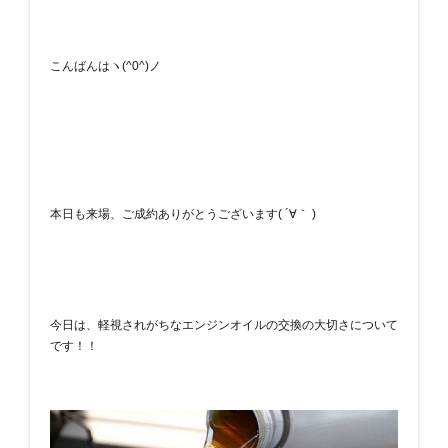
こんばんはヽ(^0^)ノ
本日も来場、ご成約ありがとうございます( ´∀｀ )
今日は、軽視されがちなエンジンオイルの交換の大切さについて
です！！