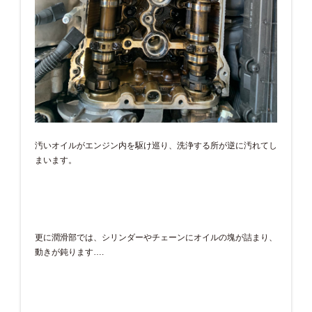
汚いオイルがエンジン内を駆け巡り、洗浄する所が逆に汚れてし
まいます。
更に潤滑部では、シリンダーやチェーンにオイルの塊が詰まり、
動きが鈍ります….