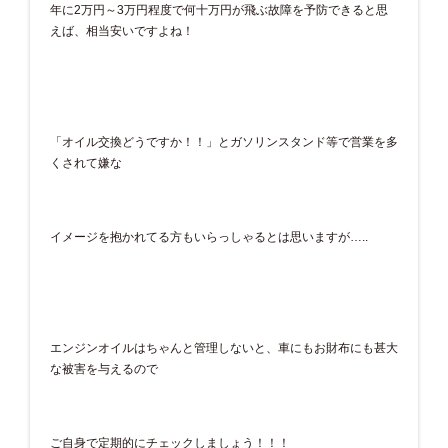
年に2万円～3万円程度で何十万円が飛ぶ故障を予防できると思
えば、相当安いですよね！
「オイル交換どうですか！！」とガソリンスタンド等で営業を多
くされて嫌な
イメージを抱かれてる方もいらっしゃるとは思いますが…..
エンジンオイルはちゃんと管理しないと、車にもお財布にも甚大
な被害を与えるので
ご自身で定期的にチェックしましょう！！！