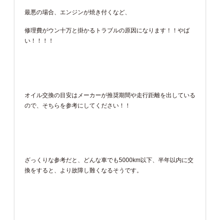
最悪の場合、エンジンが焼き付くなど、
修理費がウン十万と掛かるトラブルの原因になります！！やば
い！！！！
オイル交換の目安はメーカーが推奨期間や走行距離を出している
ので、そちらを参考にしてください！！
ざっくりな参考だと、どんな車でも5000km以下、半年以内に交
換をすると、より故障し難くなるそうです。