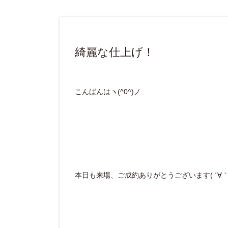
綺麗な仕上げ！
こんばんはヽ(^0^)ノ
本日も来場、ご成約ありがとうございます( ´∀｀ 