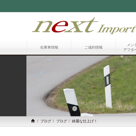
メン
在庫車情報
ご成約情報
アフタ
ブログ
ブログ
綺麗な仕上げ！