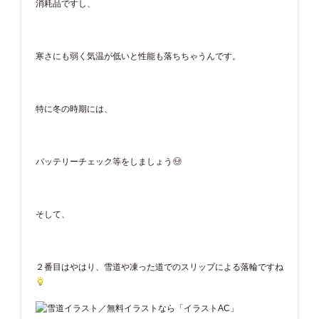
消耗品ですし、
寒さにも弱く気温が低いと性能も落ちちゃうんです。
特に冬の時期には、
バッテリーチェック等をしましょう
そして、
２番目はやはり、雪道や凍った道でのスリップによる落輪ですね