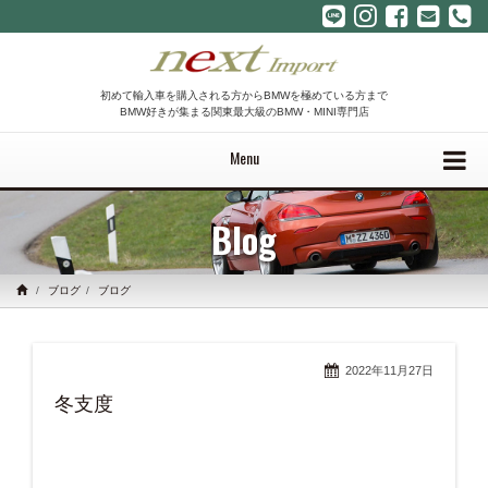
初めて輸入車を購入される方からBMWを極めている方まで
BMW好きが集まる関東最大級のBMW・MINI専門店
Menu
Blog
ブログ
ブログ
2022年11月27日
冬支度