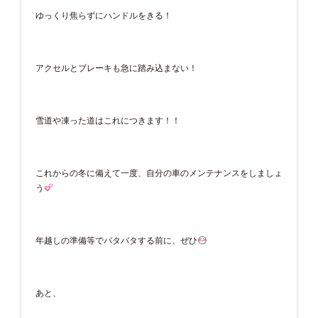
ゆっくり焦らずにハンドルをきる！
アクセルとブレーキも急に踏み込まない！
雪道や凍った道はこれにつきます！！
これからの冬に備えて一度、自分の車のメンテナンスをしましょ
う
年越しの準備等でバタバタする前に、ぜひ
あと、