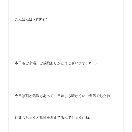
こんばんはヽ(^0^)ノ
本日もご来場、ご成約ありがとうございます( ´∀｀ )
今日は割と気温もあって、日差しも暖かくいい天気でしたね。
紅葉もちょうど見頃を迎えてるんでしょうかね。