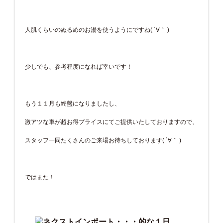
人肌くらいのぬるめのお湯を使うようにですね( ´∀｀ )
少しでも、参考程度になれば幸いです！
もう１１月も終盤になりましたし、
激アツな車が超お得プライスにてご提供いたしておりますので、
スタッフ一同たくさんのご来場お待ちしております( ´∀｀ )
ではまた！