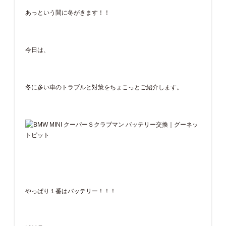
あっという間に冬がきます！！
今日は、
冬に多い車のトラブルと対策をちょこっとご紹介します。
やっぱり１番はバッテリー！！！