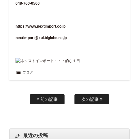
048-760-0500
https://www.nextimport.co.jp
nextimport@xui.biglobe.ne.jp
ブログ
前の記事
次の記事
最近の投稿