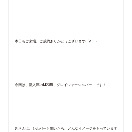
本日もご来場、ご成約ありがとうございます( ´∀｀ )
今回は、新入庫のM235i グレイシャーシルバー です！
皆さんは、シルバーと聞いたら、どんなイメージをもっています