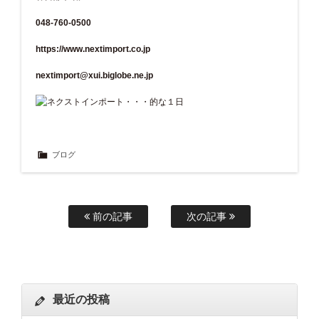
048-760-0500
https://www.nextimport.co.jp
nextimport@xui.biglobe.ne.jp
ブログ
前の記事
次の記事
最近の投稿