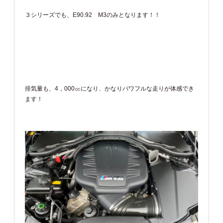
３シリーズでも、E90.92 M3のみとなります！！
排気量も、4，000㏄になり、かなりパワフルな走りが体感でき
ます！