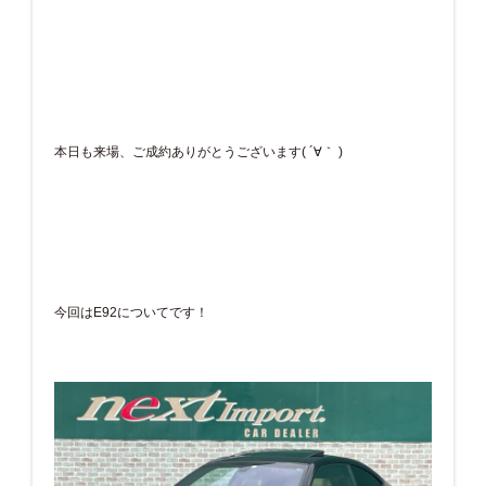
本日も来場、ご成約ありがとうございます( ´∀｀ )
今回はE92についてです！