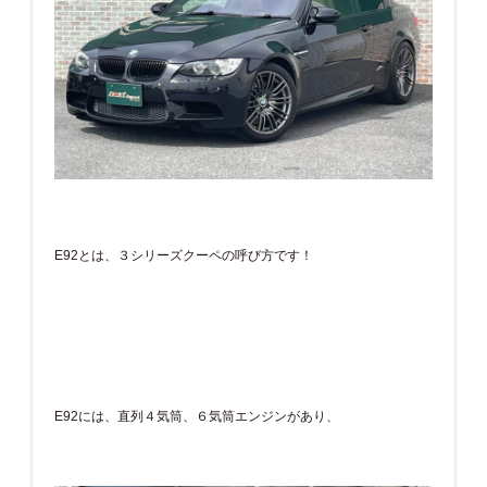
E92とは、３シリーズクーペの呼び方です！
E92には、直列４気筒、６気筒エンジンがあり、