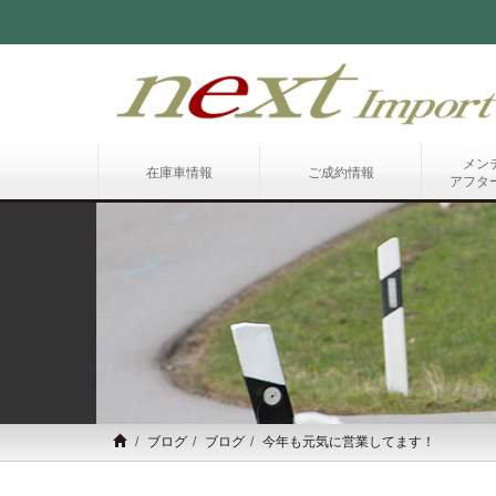
メン
在庫車情報
ご成約情報
アフタ
ブログ
ブログ
今年も元気に営業してます！