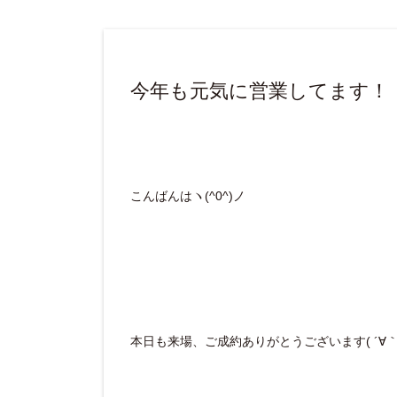
今年も元気に営業してます！
こんばんはヽ(^0^)ノ
本日も来場、ご成約ありがとうございます( ´∀｀ 