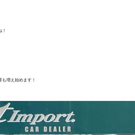
ね！
要も増え始めます！