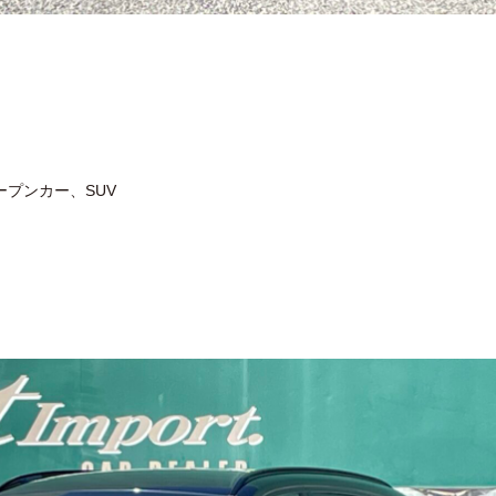
プンカー、SUV