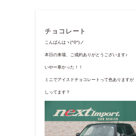
チョコレート
こんばんはヽ(^0^)ノ
本日の来場、ご成約ありがとうございます♪
いやー寒かった！！
ミニでアイスドチョコレートって色ありますが
しってます？