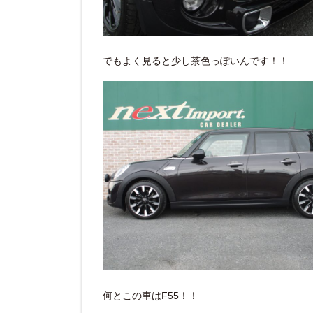
でもよく見ると少し茶色っぽいんです！！
何とこの車はF55！！