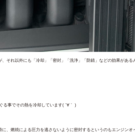
が、それ以外にも「冷却」「密封」「洗浄」「防錆」などの効果がある
る事でその熱を冷却しています( ´∀｀ )
時に、燃焼による圧力を逃さないように密封するというのもエンジンオ