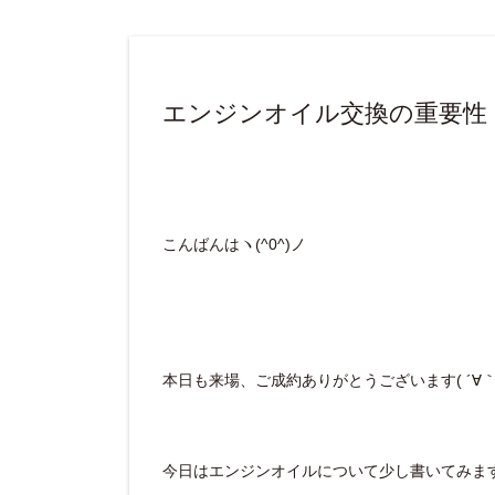
エンジンオイル交換の重要性
こんばんはヽ(^0^)ノ
本日も来場、ご成約ありがとうございます( ´∀｀ 
今日はエンジンオイルについて少し書いてみます( 