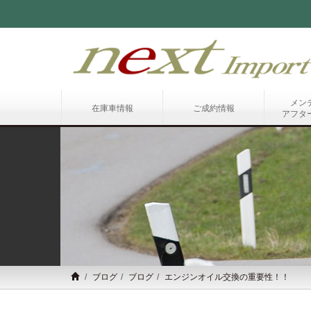
メン
在庫車情報
ご成約情報
アフタ
ブログ
ブログ
エンジンオイル交換の重要性！！