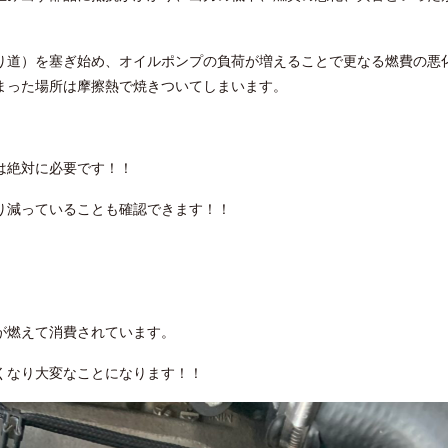
り道）を塞ぎ始め、オイルポンプの負荷が増えることで更なる燃費の悪
まった場所は摩擦熱で焼きついてしまいます。
は絶対に必要です！！
り減っていることも確認できます！！
が燃えて消費されています。
くなり大変なことになります！！