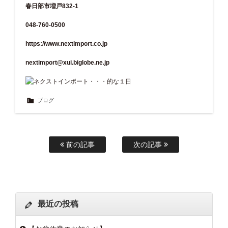
春日部市増戸832-1
048-760-0500
https://www.nextimport.co.jp
nextimport@xui.biglobe.ne.jp
ブログ
前の記事
次の記事
最近の投稿