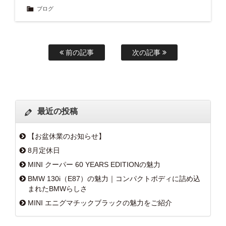
ブログ
前の記事
次の記事
最近の投稿
【お盆休業のお知らせ】
8月定休日
MINI クーパー 60 YEARS EDITIONの魅力
BMW 130i（E87）の魅力｜コンパクトボディに詰め込
まれたBMWらしさ
MINI エニグマチックブラックの魅力をご紹介