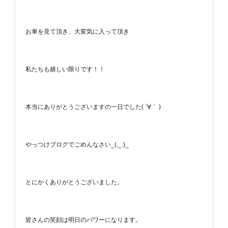
お車を見て頂き、大変気に入って頂き
私たちも嬉しい限りです！！
本当にありがとうございますの一日でした( ´∀｀ )
やっつけブログでごめんなさい_(._.)_
とにかくありがとうございました。
皆さんの笑顔は明日のパワーになります。