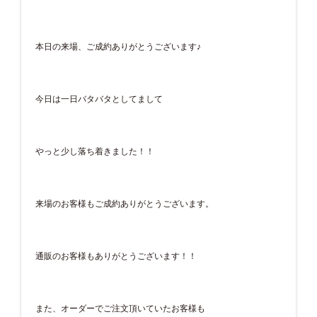
本日の来場、ご成約ありがとうございます♪
今日は一日バタバタとしてまして
やっと少し落ち着きました！！
来場のお客様もご成約ありがとうございます。
通販のお客様もありがとうございます！！
また、オーダーでご注文頂いていたお客様も