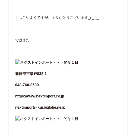
しつこいようですが、ありがとうございます_(._.)_
ではまた
春日部市増戸832-1
048-760-0500
https://www.nextimport.co.jp
nextimport@xui.biglobe.ne.jp