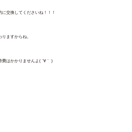
的に交換してくださいね！！！
わりますからね。
はかかりませんよ( ´∀｀ )