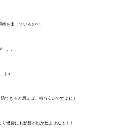
距離を出しているので、
が、、、。
_)m
予防できると思えば、相当安いですよね！
たり燃費にも影響が出かねませんよ！！