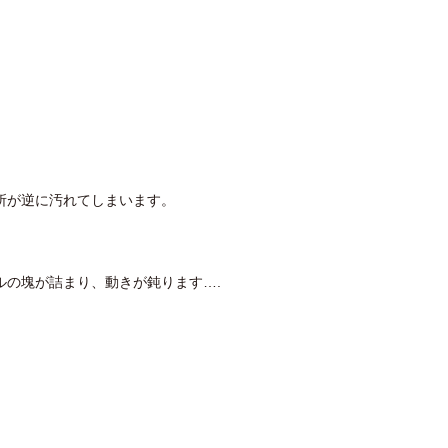
所が逆に汚れてしまいます。
ルの塊が詰まり、動きが鈍ります….