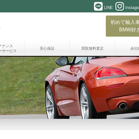
LINE
Instag
初めて輸入
BMW好
テナンス
安心保証
買取無料査定
会社
ーサービス