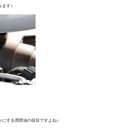
みます♪
かにする潤滑油の役目ですよね♪