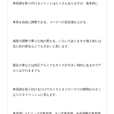
車高調を取り付けるメリットはたくさんありますが、基本的に
車高を自由に調整できる。コーナーの安定感が上がる。
減衰力調整で乗り心地が変わる。いろいろありますが個人的には
見た目の変化もとても大きいと思います。
最近の車などは純正アルミでもサイズが大きい傾向にあるのでア
ルミはそのままでも
車高調を取り付けるだけでタイヤとタイヤハウスの隙間が小さく
なりスタイリッシュに見えます。
車高調にもCリング式車高調、ネジ式車高調、全長調整式車高調