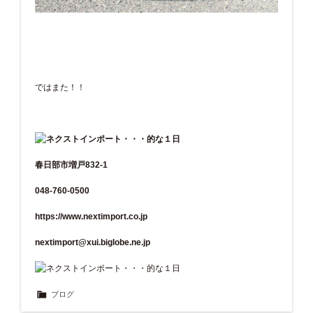
ではまた！！
春日部市増戸832-1
048-760-0500
https://www.nextimport.co.jp
nextimport@xui.biglobe.ne.jp
ブログ