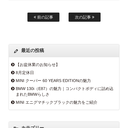
前の記事
次の記事
最近の投稿
【お盆休業のお知らせ】
8月定休日
MINI クーパー 60 YEARS EDITIONの魅力
BMW 130i（E87）の魅力｜コンパクトボディに詰め込
まれたBMWらしさ
MINI エニグマチックブラックの魅力をご紹介
カテゴリー