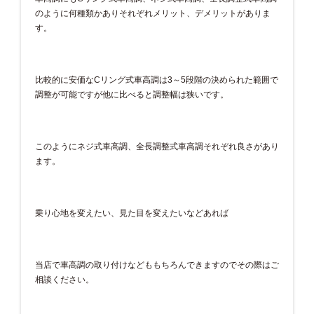
のように何種類かありそれぞれメリット、デメリットがありま
す。
比較的に安価なCリング式車高調は3～5段階の決められた範囲で
調整が可能ですが他に比べると調整幅は狭いです。
このようにネジ式車高調、全長調整式車高調それぞれ良さがあり
ます。
乗り心地を変えたい、見た目を変えたいなどあれば
当店で車高調の取り付けなどももちろんできますのでその際はご
相談ください。