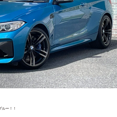
ブルー！！