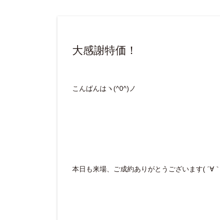
大感謝特価！
こんばんはヽ(^0^)ノ
本日も来場、ご成約ありがとうございます( ´∀｀ 