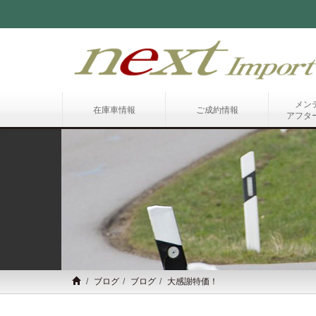
メン
在庫車情報
ご成約情報
アフタ
ブログ
ブログ
大感謝特価！