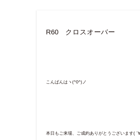
R60 クロスオーバー
こんばんはヽ(^0^)ノ
本日もご来場、ご成約ありがとうございます( ´∀