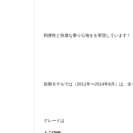
利便性と快適な乗り心地をを実現しています！
前期モデルでは（2011年〜2014年8月）は、
グレードは
ミニONE