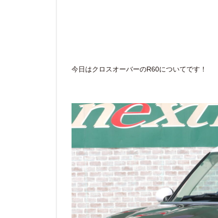
今日はクロスオーバーのR60についてです！