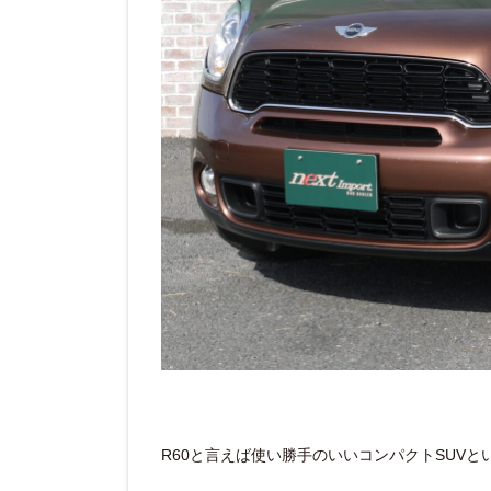
R60と言えば使い勝手のいいコンパクトSUVと