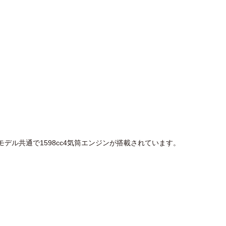
全モデル共通で1598cc4気筒エンジンが搭載されています。