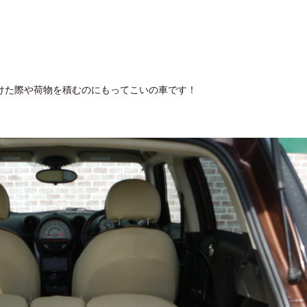
けた際や荷物を積むのにもってこいの車です！