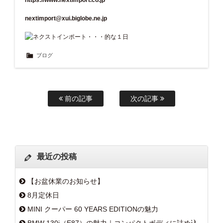
nextimport@xui.biglobe.ne.jp
ブログ
前の記事
次の記事
最近の投稿
【お盆休業のお知らせ】
8月定休日
MINI クーパー 60 YEARS EDITIONの魅力