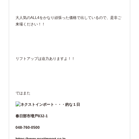
大人気のALL4をかなり頑張った価格で出しているので、是非ご
来場ください！！
リフトアップは迫力ありますよ！！
ではまた
春日部市増戸832-1
048-760-0500
https://www.nextimport.co.jp