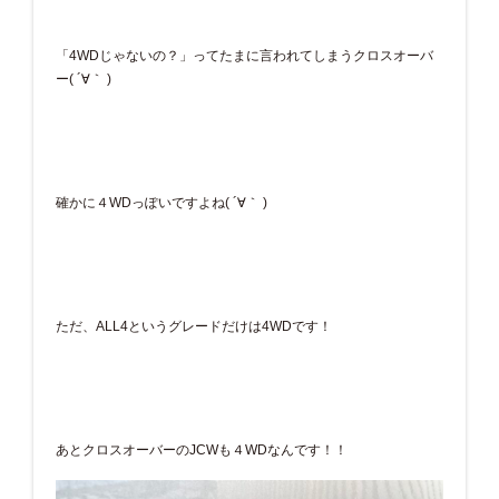
「4WDじゃないの？」ってたまに言われてしまうクロスオーバ
ー( ´∀｀ )
確かに４WDっぽいですよね( ´∀｀ )
ただ、ALL4というグレードだけは4WDです！
あとクロスオーバーのJCWも４WDなんです！！