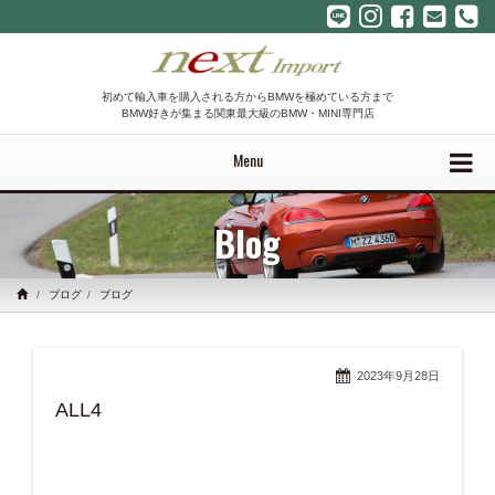
初めて輸入車を購入される方からBMWを極めている方まで
BMW好きが集まる関東最大級のBMW・MINI専門店
Menu
Blog
ブログ
ブログ
2023年9月28日
ALL4