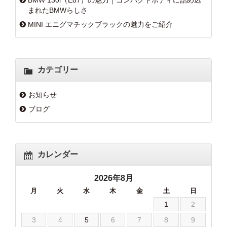
BMW 130i（E87）の魅力｜コンパクトボディに詰め込
まれたBMWらしさ
MINI エニグマチックブラックの魅力をご紹介
カテゴリー
お知らせ
ブログ
カレンダー
2026年8月
月
火
水
木
金
土
日
1
2
3
4
5
6
7
8
9