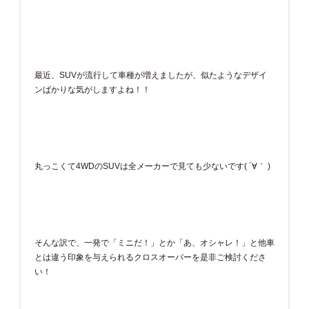
最近、SUVが流行して車種が増えましたが、似たようなデザイ
ンばかりな気がしますよね！！
丸っこくて4WDのSUVは全メーカーで見ても少ないです( ´∀｀ )
そんな訳で、一発で「ミニだ！」とか「あ、オシャレ！」と他車
とは違う印象を与えられるクロスオーバーを是非ご検討くださ
い！