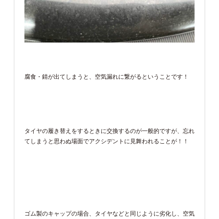
腐食・錆が出てしまうと、空気漏れに繋がるということです！
タイヤの履き替えをするときに交換するのが一般的ですが、忘れ
てしまうと思わぬ場面でアクシデントに見舞われることが！！
ゴム製のキャップの場合、タイヤなどと同じように劣化し、空気