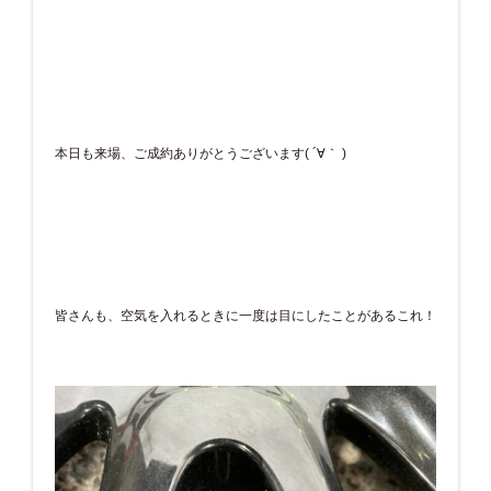
本日も来場、ご成約ありがとうございます( ´∀｀ )
皆さんも、空気を入れるときに一度は目にしたことがあるこれ！