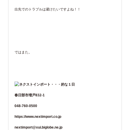
出先でのトラブルは避けたいですよね！！
ではまた。
春日部市増戸832-1
048-760-0500
https://www.nextimport.co.jp
nextimport@xui.biglobe.ne.jp