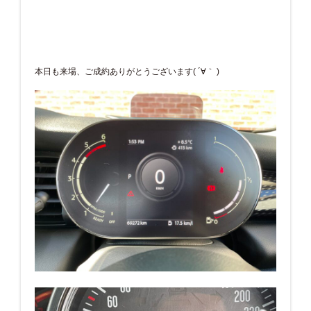
本日も来場、ご成約ありがとうございます( ´∀｀ )