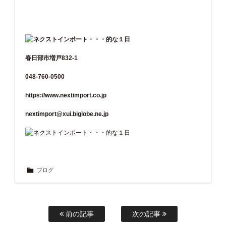
春日部市増戸832-1
048-760-0500
https://www.nextimport.co.jp
nextimport@xui.biglobe.ne.jp
ブログ
前の記事
次の記事