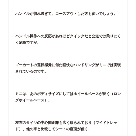
ハンドルが切れ過ぎて、コースアウトした方も多いでしょう。
ハンドル操作への反応があれほどクイックだと公道では乗りにく
く危険ですが、
ゴーカートの運転感覚に似た軽快なハンドリングがミニでは実現
されているのです。
ミニは、あのボディサイズにしてはホイールベースが長く（ロン
グホイールベース）、
左右のタイヤの中心間距離も広く取られており（ワイドトレッ
ド）、他の車と比較してシートの座面が低く、