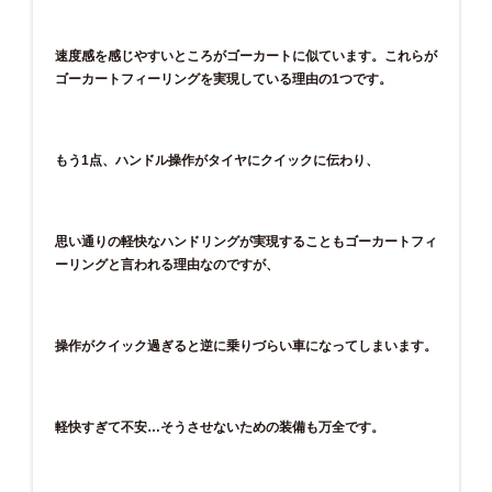
速度感を感じやすいところがゴーカートに似ています。これらが
ゴーカートフィーリングを実現している理由の
1
つです。
もう
1
点、ハンドル操作がタイヤにクイックに伝わり、
思い通りの軽快なハンドリングが実現することもゴーカートフィ
ーリングと言われる理由なのですが、
操作がクイック過ぎると逆に乗りづらい車になってしまいます。
軽快すぎて不安…そうさせないための装備も万全です。