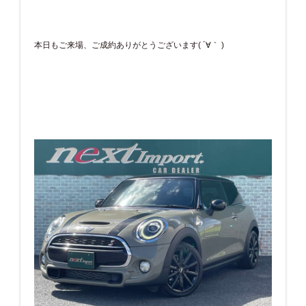
本日もご来場、ご成約ありがとうございます( ´∀｀ )