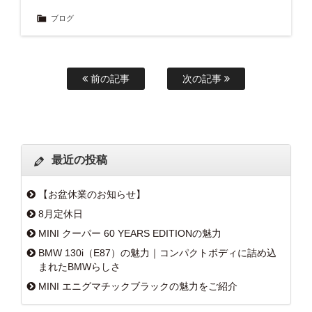
ブログ
前の記事
次の記事
最近の投稿
【お盆休業のお知らせ】
8月定休日
MINI クーパー 60 YEARS EDITIONの魅力
BMW 130i（E87）の魅力｜コンパクトボディに詰め込
まれたBMWらしさ
MINI エニグマチックブラックの魅力をご紹介