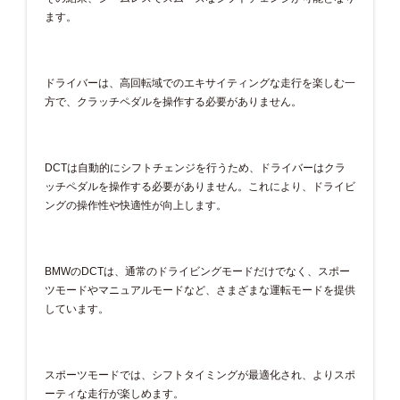
ます。
ドライバーは、高回転域でのエキサイティングな走行を楽しむ一
方で、クラッチペダルを操作する必要がありません。
DCTは自動的にシフトチェンジを行うため、ドライバーはクラ
ッチペダルを操作する必要がありません。これにより、ドライビ
ングの操作性や快適性が向上します。
BMWのDCTは、通常のドライビングモードだけでなく、スポー
ツモードやマニュアルモードなど、さまざまな運転モードを提供
しています。
スポーツモードでは、シフトタイミングが最適化され、よりスポ
ーティな走行が楽しめます。