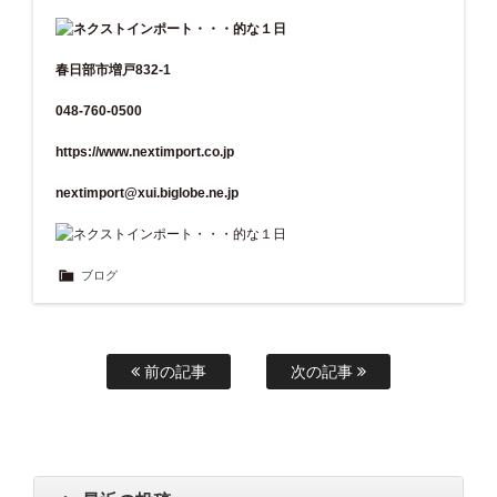
春日部市増戸832-1
048-760-0500
https://www.nextimport.co.jp
nextimport@xui.biglobe.ne.jp
ブログ
前の記事
次の記事