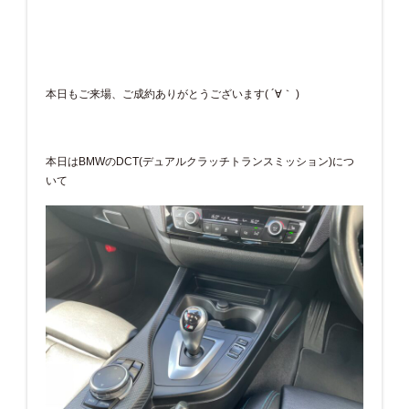
本日もご来場、ご成約ありがとうございます( ´∀｀ )
本日はBMWのDCT(デュアルクラッチトランスミッション)につ
いて