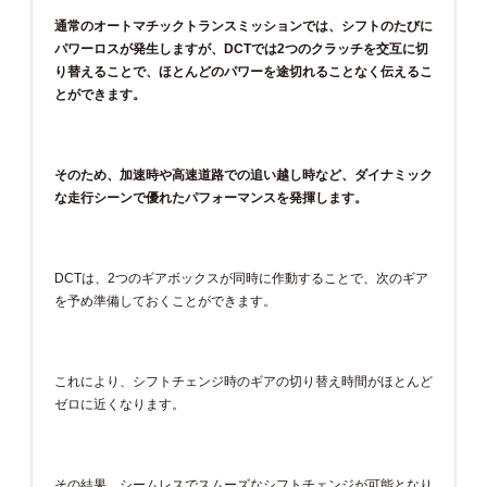
通常のオートマチックトランスミッションでは、シフトのたびに
パワーロスが発生しますが、DCTでは2つのクラッチを交互に切
り替えることで、ほとんどのパワーを途切れることなく伝えるこ
とができます。
そのため、加速時や高速道路での追い越し時など、ダイナミック
な走行シーンで優れたパフォーマンスを発揮します。
DCTは、2つのギアボックスが同時に作動することで、次のギア
を予め準備しておくことができます。
これにより、シフトチェンジ時のギアの切り替え時間がほとんど
ゼロに近くなります。
その結果、シームレスでスムーズなシフトチェンジが可能となり