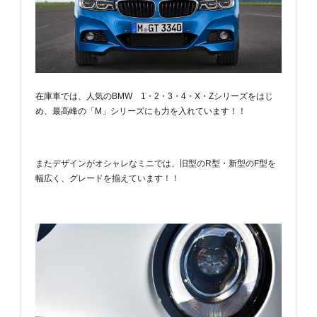
在庫車では、人気のBMW 1・2・3・4・X・Zシリーズをはじ
め、最高峰の「M」シリーズにも力を入れています！！
またデザインがオシャレなミニでは、旧型のR型・新型のF型を
幅広く、グレードを揃えています！！