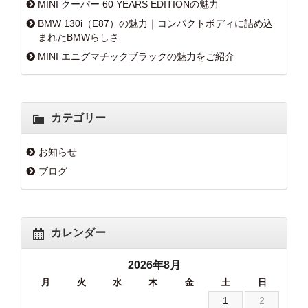
MINI クーパー 60 YEARS EDITIONの魅力
BMW 130i（E87）の魅力｜コンパクトボディに詰め込
まれたBMWらしさ
MINI エニグマチックブラックの魅力をご紹介
カテゴリー
お知らせ
ブログ
カレンダー
2026年8月
月
火
水
木
金
土
日
1
2