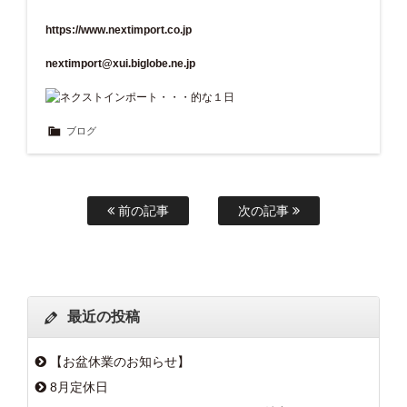
https://www.nextimport.co.jp
nextimport@xui.biglobe.ne.jp
ブログ
前の記事
次の記事
最近の投稿
【お盆休業のお知らせ】
8月定休日