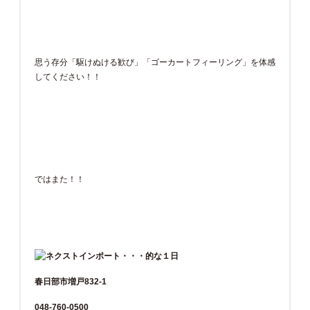
思う存分「駆けぬける歓び」「ゴーカートフィーリング」を体感
してください！！
ではまた！！
春日部市増戸832-1
048-760-0500