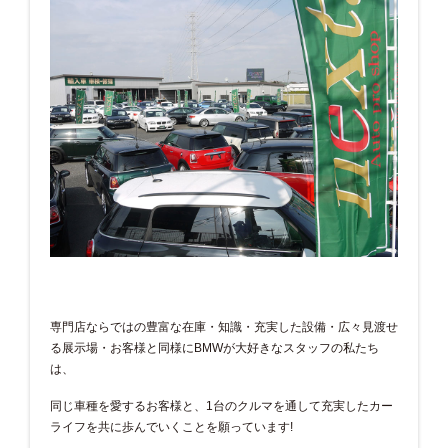
専門店ならではの豊富な在庫・知識・充実した設備・広々見渡せ
る展示場・お客様と同様にBMWが大好きなスタッフの私たち
は、
同じ車種を愛するお客様と、1台のクルマを通して充実したカー
ライフを共に歩んでいくことを願っています!