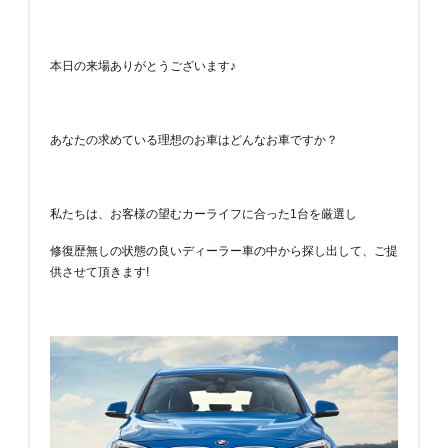
本日の来場ありがとうございます♪
あなたの求めている理想のお車はどんなお車ですか？
私たちは、お客様の望むカーライフに合った1台を厳選し
修復歴無しの状態の良いディーラー車の中から探し出して、ご提
供させて頂きます!