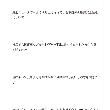
最近ニュースでもよく取り上げられている車自体の衝突安全性能
について
当店でも国産車などからBMWやMINIに乗り換えられた方から良
く聞くのが
前に乗ってた車よりも剛性が高いや静粛性が高いと感想を聞きま
す。
それはやはりドイツの車ということもありアウトバーンなどでの