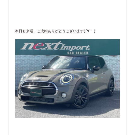
本日も来場、ご成約ありがとうございます( ´∀｀ )