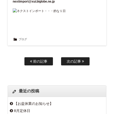
nextimport@xui.biglobe.ne.jp
ブログ
前の記事
次の記事
最近の投稿
【お盆休業のお知らせ】
8月定休日