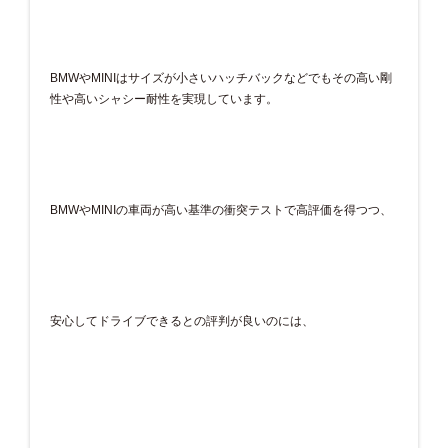
BMWやMINIはサイズが小さいハッチバックなどでもその高い剛
性や高いシャシー耐性を実現しています。
BMWやMINIの車両が高い基準の衝突テストで高評価を得つつ、
安心してドライブできるとの評判が良いのには、