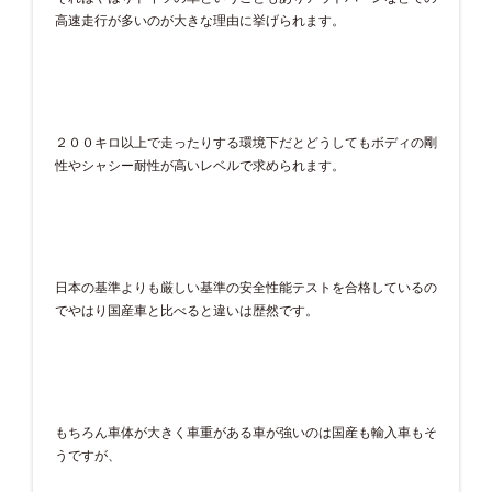
高速走行が多いのが大きな理由に挙げられます。
２００キロ以上で走ったりする環境下だとどうしてもボディの剛
性やシャシー耐性が高いレベルで求められます。
日本の基準よりも厳しい基準の安全性能テストを合格しているの
でやはり国産車と比べると違いは歴然です。
もちろん車体が大きく車重がある車が強いのは国産も輸入車もそ
うですが、