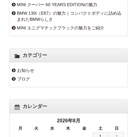
MINI クーパー 60 YEARS EDITIONの魅力
BMW 130i（E87）の魅力｜コンパクトボディに詰め込
まれたBMWらしさ
MINI エニグマチックブラックの魅力をご紹介
カテゴリー
お知らせ
ブログ
カレンダー
2026年8月
月
火
水
木
金
土
日
1
2