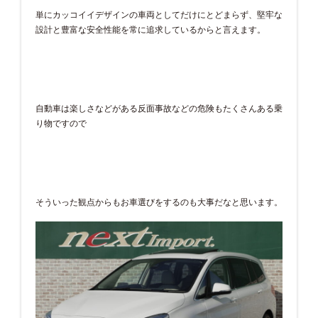
単にカッコイイデザインの車両としてだけにとどまらず、堅牢な
設計と豊富な安全性能を常に追求しているからと言えます。
自動車は楽しさなどがある反面事故などの危険もたくさんある乗
り物ですので
そういった観点からもお車選びをするのも大事だなと思います。