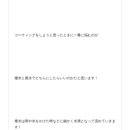
コーティングをしようと思ったときに一番に悩むのが
撥水と親水でどちらにしたらいいのかだと思います！
撥水は雨や水をかけた時などに細かく水滴となって流れていきま
す！