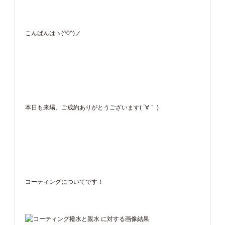
こんばんはヽ(^0^)ノ
本日も来場、ご成約ありがとうございます( ´∀｀ )
コーティングについてです！