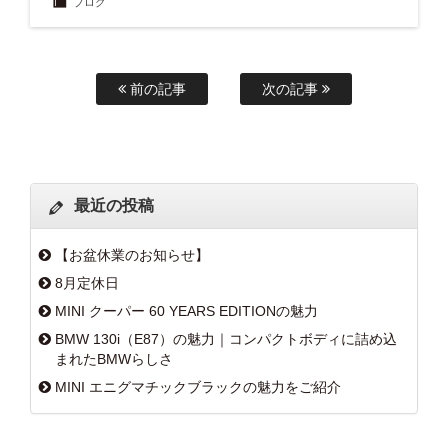
ブログ
前の記事
次の記事
最近の投稿
【お盆休業のお知らせ】
8月定休日
MINI クーパー 60 YEARS EDITIONの魅力
BMW 130i（E87）の魅力｜コンパクトボディに詰め込
まれたBMWらしさ
MINI エニグマチックブラックの魅力をご紹介