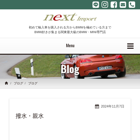
初めて輸入車を購入される方からBMWを極めている方まで
BMW好きが集まる関東最大級のBMW・MINI専門店
Menu
Blog
ブログ
ブログ
2024年11月7日
撥水・親水