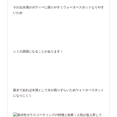
その点水滴がボディーに残りやすくウォータースポットなりやす
いため
シミの原因になることがあります！
親水であれば水滴として水が残りずらいためウォータースポット
になりにくく