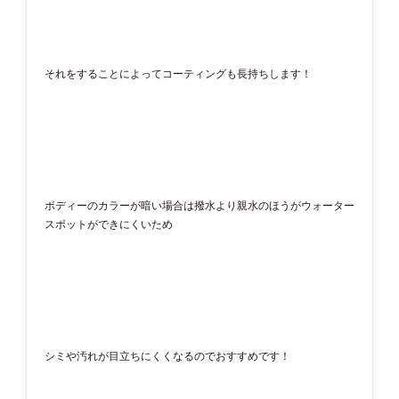
それをすることによってコーティングも長持ちします！
ボディーのカラーが暗い場合は撥水より親水のほうがウォーター
スポットができにくいため
シミや汚れが目立ちにくくなるのでおすすめです！