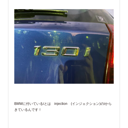
BMWに付いているiとは injection (インジェクション)のiから
きているんです！