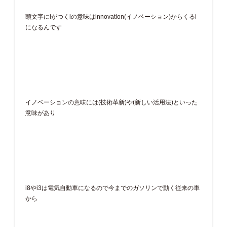
頭文字にiがつくiの意味はinnovation(イノベーション)からくるi
になるんです
イノベーションの意味には(技術革新)や(新しい活用法)といった
意味があり
i8やi3は電気自動車になるので今までのガソリンで動く従来の車
から