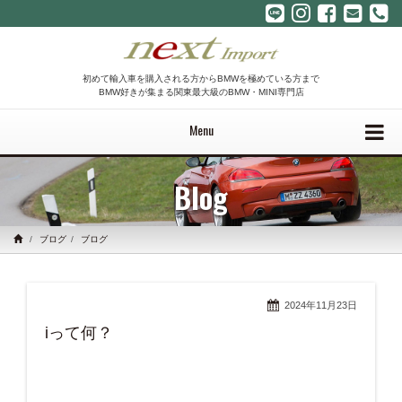
初めて輸入車を購入される方からBMWを極めている方まで
BMW好きが集まる関東最大級のBMW・MINI専門店
Menu
Blog
ブログ
ブログ
2024年11月23日
iって何？