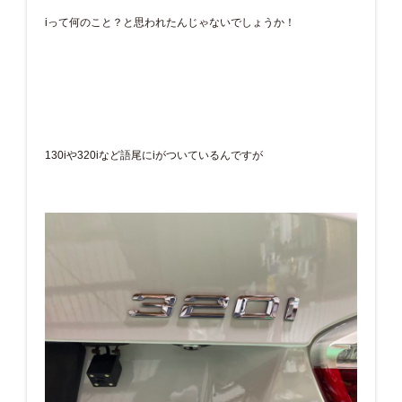
iって何のこと？と思われたんじゃないでしょうか！
130iや320iなど語尾にiがついているんですが