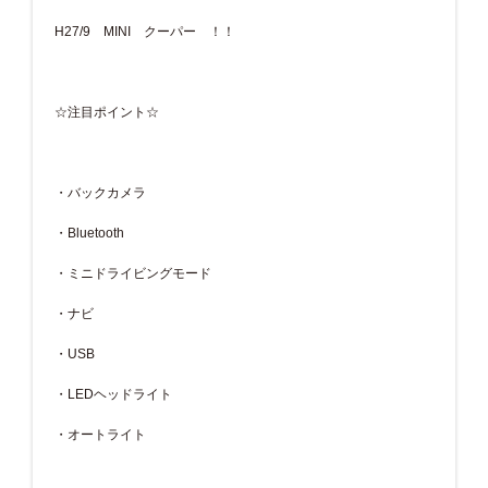
H27/9 MINI クーパー ！！
☆注目ポイント☆
・バックカメラ
・Bluetooth
・ミニドライビングモード
・ナビ
・USB
・LEDヘッドライト
・オートライト