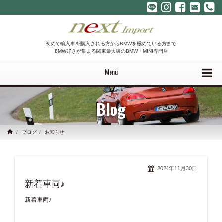
初めて輸入車を購入される方からBMWを極めている方まで
BMW好きが集まる関東最大級のBMW・MINI専門店
Menu
Blog
ブログ
お知らせ
2024年11月30日
新着車両♪
新着車両♪