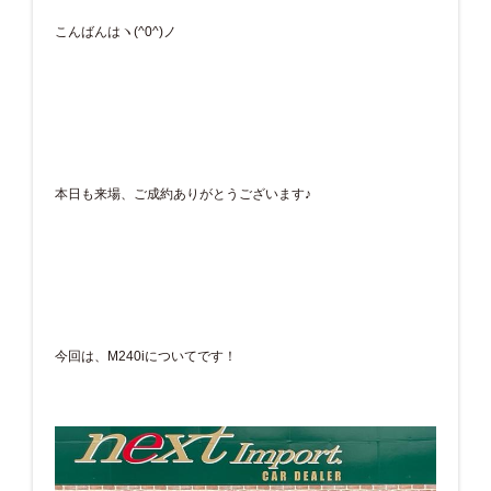
こんばんはヽ(^0^)ノ
本日も来場、ご成約ありがとうございます♪
今回は、M240iについてです！