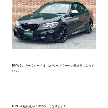
BMW 2シリーズ クーペは、1シリーズ クーペの後継車になって
いて、
M235iの改良版が「M240i」になります！