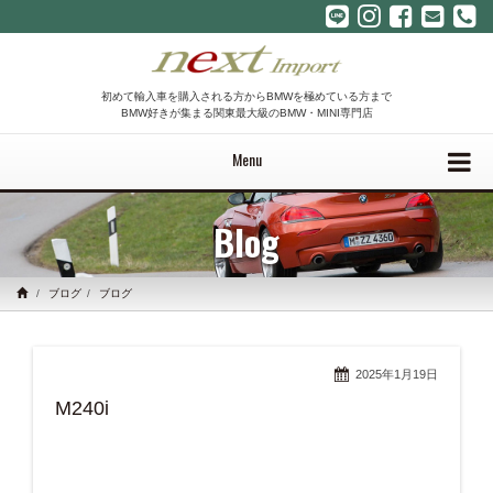
初めて輸入車を購入される方からBMWを極めている方まで
BMW好きが集まる関東最大級のBMW・MINI専門店
Menu
Blog
ブログ
ブログ
2025年1月19日
M240i