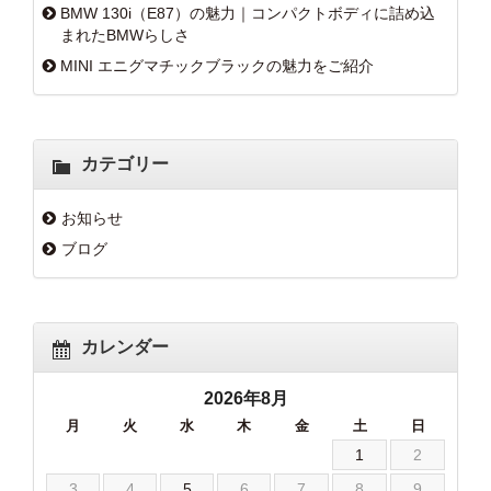
BMW 130i（E87）の魅力｜コンパクトボディに詰め込
まれたBMWらしさ
MINI エニグマチックブラックの魅力をご紹介
カテゴリー
お知らせ
ブログ
カレンダー
2026年8月
月
火
水
木
金
土
日
1
2
3
4
5
6
7
8
9