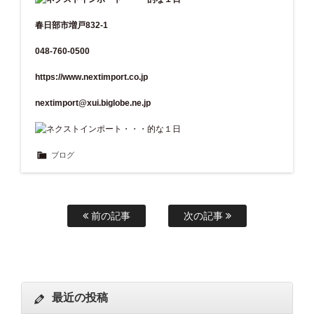
春日部市増戸832-1
048-760-0500
https://www.nextimport.co.jp
nextimport@xui.biglobe.ne.jp
ブログ
前の記事
次の記事
最近の投稿