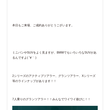
本日もご来場、ご成約ありがとうございます。
ミニバンやSUVをよく見ますが、BMWでもいろいろなSUVがあ
るんですよ( ´∀｀ )
2シリーズのアクティブツアラー、グランツアラー、Xシリーズ
等のラインナップがあります！！
7人乗りのグランツアラー！！みんなでワイワイ遊びに！！