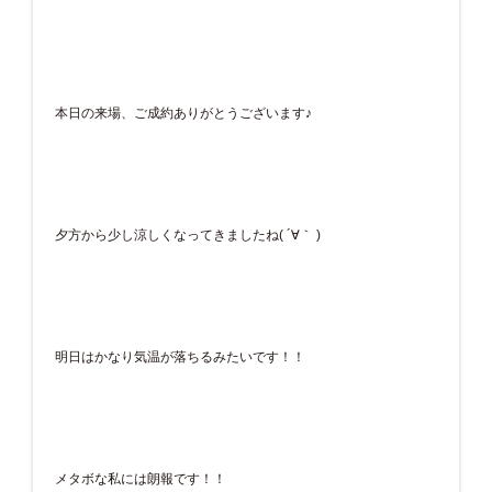
本日の来場、ご成約ありがとうございます♪
夕方から少し涼しくなってきましたね( ´∀｀ )
明日はかなり気温が落ちるみたいです！！
メタボな私には朗報です！！