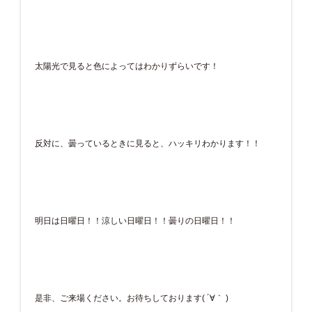
太陽光で見ると色によってはわかりずらいです！
反対に、曇っているときに見ると、ハッキリわかります！！
明日は日曜日！！涼しい日曜日！！曇りの日曜日！！
是非、ご来場ください。お待ちしております( ´∀｀ )