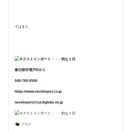
ではまた
春日部市増戸832-1
048-760-0500
https://www.nextimport.co.jp
nextimport@xui.biglobe.ne.jp
ブログ