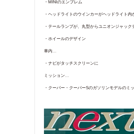
・MINIのエンブレム
・ヘッドライトのウインカーがヘッドライト内
・テールランプが、丸型からユニオンジャック
・ホイールのデザイン
車内…
・ナビがタッチスクリーンに
ミッション…
・クーパー・クーパーSのガソリンモデルのミッシ