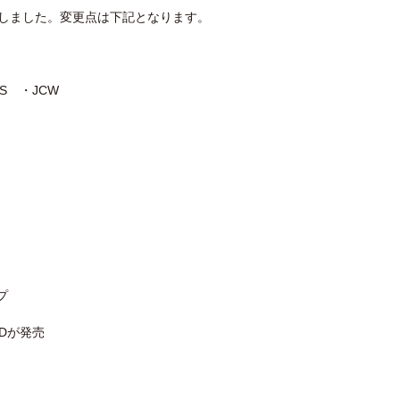
をしました。変更点は下記となります。
S ・JCW
プ
Dが発売