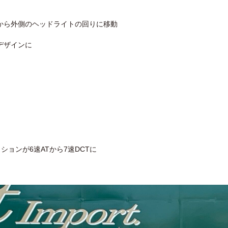
から外側のヘッドライトの回りに移動
デザインに
ョンが6速ATから7速DCTに