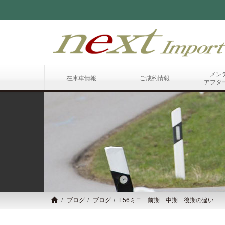
メン
在庫車情報
ご成約情報
アフタ
ブログ
ブログ
F56ミニ 前期 中期 後期の違い