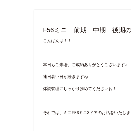
F56ミニ 前期 中期 後期
こんばんは！！
本日もご来場、ご成約ありがとうございます♪
連日暑い日が続きますね！
体調管理にしっかり務めてくださいね！
それでは、ミニF56ミニ3ドアのお話をいたしま