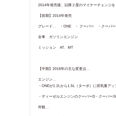
2014年発売後、以降２度のマイナーチェンジ
【前期】2014年発売
グレード… ・ONE ・ クーパー ・クーパー
全車 ガソリンエンジン
ミッション AT、MT
【中期】2018年の主な変更点…
エンジン…
・ONEが1.2Lから1.5Ⅼ（ターボ）に排気量アッ
・ディーゼルエンジンのクーパーD・クーパーS
外観…