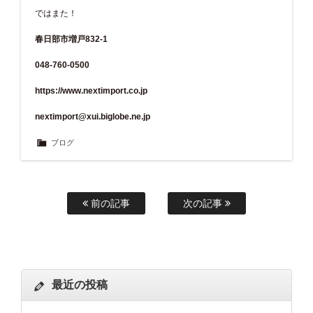
ではまた！
春日部市増戸832-1
048-760-0500
https://www.nextimport.co.jp
nextimport@xui.biglobe.ne.jp
ブログ
前の記事
次の記事
最近の投稿