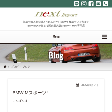
初めて輸入車を購入される方からBMWを極めている方まで
BMW好きが集まる関東最大級のBMW・MINI専門店
Menu
Blog
ブログ
ブログ
2025年9月21日
BMW Mスポーツ!
こんばんは！！