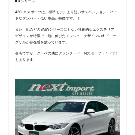
■４シリーズ
420i Ｍスポーツは、標準モデルより短いサスペンション・ハー
ドなダンパー・低い車高が特徴です。！
また、他のどのBMWシリーズにもない独創的なエクステリア・
デザインが特徴で、縦に伸びたメッシュ・デザインのキドニー・
グリルが存在感を放っています。
参考ですが、クーペの他にグランクーペ Ⅿスポーツ（４ドア）
もあります。