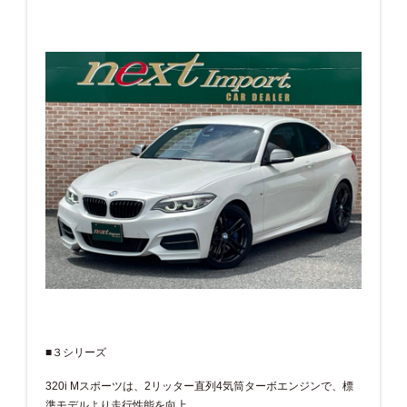
■３シリーズ
320i Mスポーツは、2リッター直列4気筒ターボエンジンで、標
準モデルより走行性能を向上。