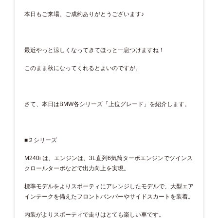
本日もご来場、ご成約ありがとうございます♪
最近やっと涼しくなってきてほっと一息つけますね！
このまま秋になってくれるとよいのですが。
さて、本日はBMW各シリーズ「上位グレード」を紹介します。
■２シリーズ
M240i は、エンジンは、3L直列6気筒ターボエンジンでツインス
クロールターボなどで出力向上を実現。
標準モデルをよりスポーティにアレンジしたモデルで、大型エア
インテークを備えたフロントバンパーやサイドスカートを装着。
内装がよりスポーティで走りはとても楽しい車です。