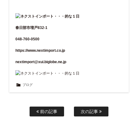
春日部市増戸832-1
048-760-0500
https://www.nextimport.co.jp
nextimport@xui.biglobe.ne.jp
ブログ
前の記事
次の記事