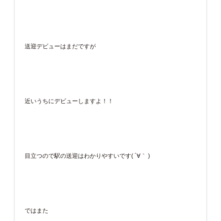
送迎デビューはまだですが
近いうちにデビューしますよ！！
目立つので駅の送迎はわかりやすいです( ´∀｀ )
ではまた