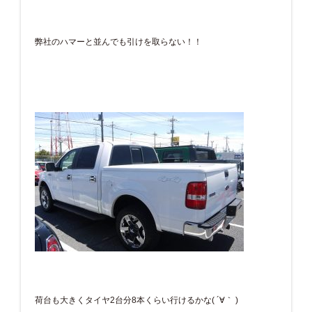
弊社のハマーと並んでも引けを取らない！！
荷台も大きくタイヤ2台分8本くらい行けるかな( ´∀｀ )