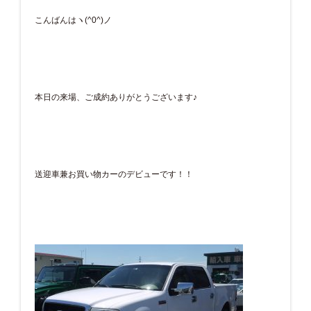
こんばんはヽ(^0^)ノ
本日の来場、ご成約ありがとうございます♪
送迎車兼お買い物カーのデビューです！！