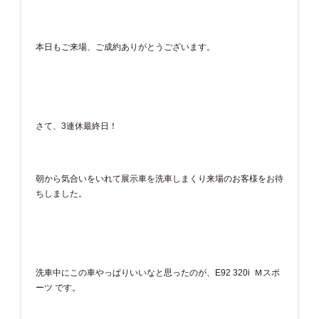
本日もご来場、ご成約ありがとうございます。
さて、3連休最終日！
朝から気合いをいれて展示車を洗車しまくり来場のお客様をお待
ちしました。
洗車中にこの車やっぱりいいなと思ったのが、E92 320i Ｍスポ
ーツ です。