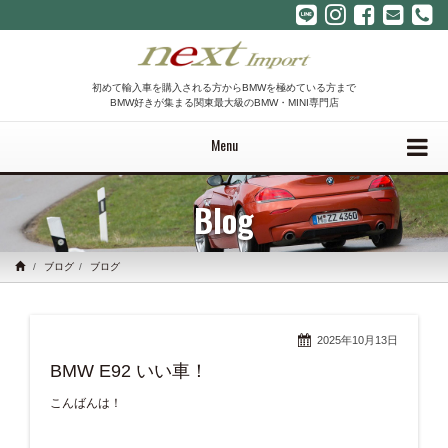
初めて輸入車を購入される方からBMWを極めている方まで
BMW好きが集まる関東最大級のBMW・MINI専門店
Menu
Blog
ブログ
ブログ
2025年10月13日
BMW E92 いい車！
こんばんは！