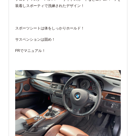
装着しスポーティで洗練されたデザイン！
スポーツシートは体をしっかりホールド！
サスペンションは固め！
FRでマニュアル！