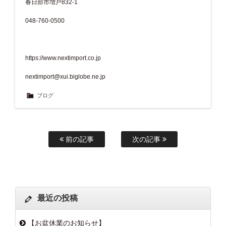
春日部市増戸832-1
048-760-0500
https://www.nextimport.co.jp
nextimport@xui.biglobe.ne.jp
ブログ
前の記事
次の記事
最近の投稿
【お盆休業のお知らせ】