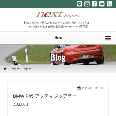
初めて輸入車を購入される方からBMWを極めている方まで
BMW好きが集まる関東最大級のBMW・MINI専門店
Menu
Blog
ブログ
ブログ
2025年10月18日
BMW F45 アクティブツアラー
こんばんは！