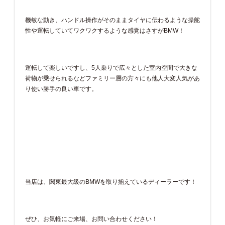
機敏な動き、ハンドル操作がそのままタイヤに伝わるような操舵
性や運転していてワクワクするような感覚はさすがBMW！
運転して楽しいですし、5人乗りで広々とした室内空間で大きな
荷物が乗せられるなどファミリー層の方々にも他人大変人気があ
り使い勝手の良い車です。
当店は、関東最大級のBMWを取り揃えているディーラーです！
ぜひ、お気軽にご来場、お問い合わせください！