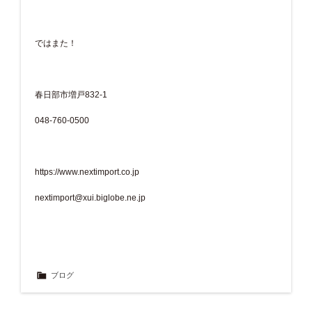
ではまた！
春日部市増戸832-1
048-760-0500
https://www.nextimport.co.jp
nextimport@xui.biglobe.ne.jp
ブログ