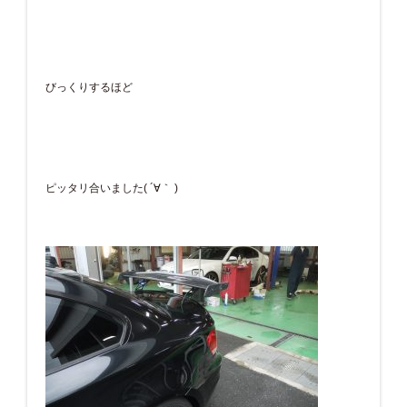
びっくりするほど
ピッタリ合いました( ´∀｀ )