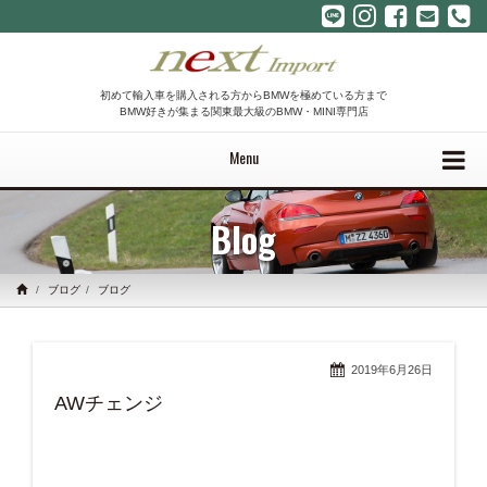
初めて輸入車を購入される方からBMWを極めている方まで
BMW好きが集まる関東最大級のBMW・MINI専門店
Menu
Blog
ブログ
ブログ
2019年6月26日
AWチェンジ