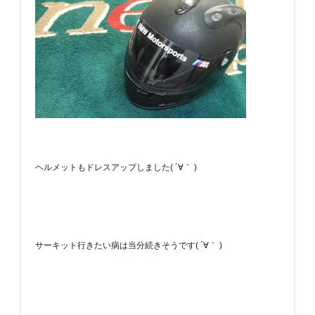
ヘルメットもドレスアップしました( ´∀｀ )
サーキット行きたい病は当分続きそうです( ´∀｀ )