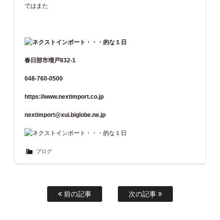
ではまた
春日部市増戸832-1
048-760-0500
https://www.nextimport.co.jp
nextimport@xui.biglobe.ne.jp
ブログ
前の記事
次の記事