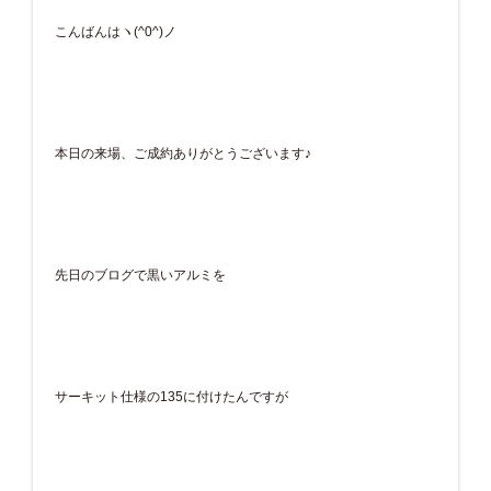
こんばんはヽ(^0^)ノ
本日の来場、ご成約ありがとうございます♪
先日のブログで黒いアルミを
サーキット仕様の135に付けたんですが