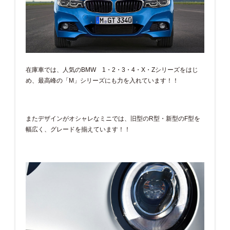
在庫車では、人気のBMW 1・2・3・4・X・Zシリーズをはじ
め、最高峰の「M」シリーズにも力を入れています！！
またデザインがオシャレなミニでは、旧型のR型・新型のF型を
幅広く、グレードを揃えています！！