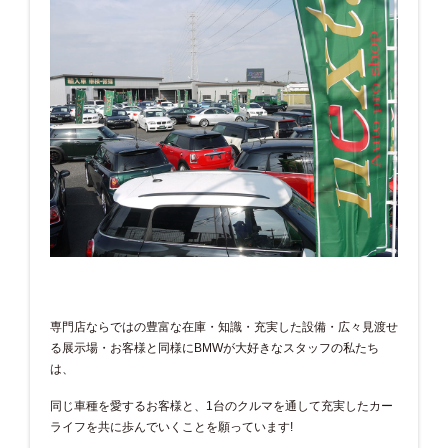
専門店ならではの豊富な在庫・知識・充実した設備・広々見渡せ
る展示場・お客様と同様にBMWが大好きなスタッフの私たち
は、
同じ車種を愛するお客様と、1台のクルマを通して充実したカー
ライフを共に歩んでいくことを願っています!