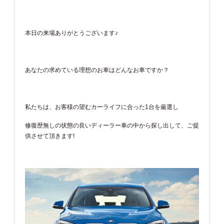
本日の来場ありがとうございます♪
あなたの求めている理想のお車はどんなお車ですか？
私たちは、お客様の望むカーライフに合った1台を厳選し
修復歴無しの状態の良いディーラー車の中から探し出して、ご提
供させて頂きます!