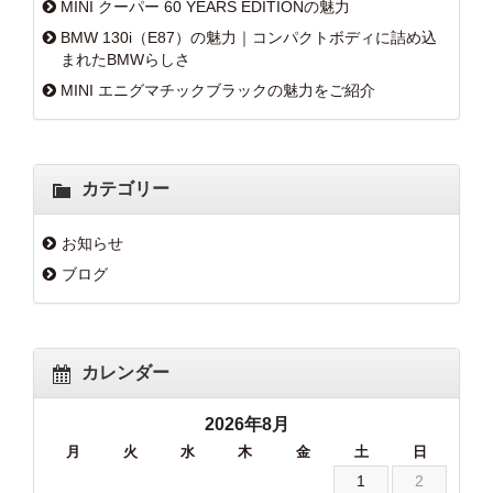
MINI クーパー 60 YEARS EDITIONの魅力
BMW 130i（E87）の魅力｜コンパクトボディに詰め込
まれたBMWらしさ
MINI エニグマチックブラックの魅力をご紹介
カテゴリー
お知らせ
ブログ
カレンダー
2026年8月
月
火
水
木
金
土
日
1
2