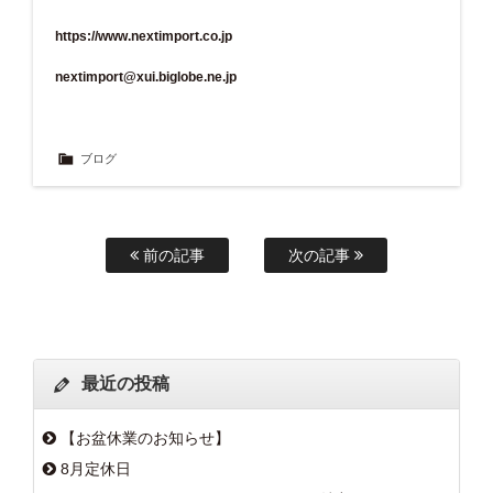
https://www.nextimport.co.jp
nextimport@xui.biglobe.ne.jp
ブログ
前の記事
次の記事
最近の投稿
【お盆休業のお知らせ】
8月定休日