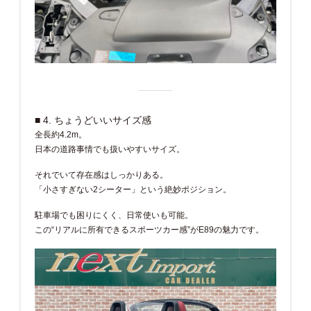
■ 4. ちょうどいいサイズ感
全長約4.2m。
日本の道路事情でも扱いやすいサイズ。
それでいて存在感はしっかりある。
「小さすぎない2シーター」という絶妙ポジション。
駐車場でも困りにくく、日常使いも可能。
この“リアルに所有できるスポーツカー感”がE89の魅力です。