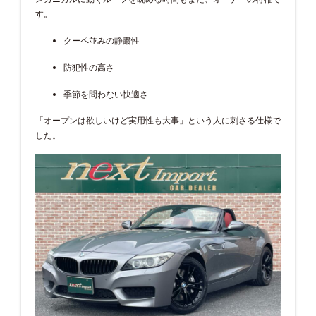
す。
クーペ並みの静粛性
防犯性の高さ
季節を問わない快適さ
「オープンは欲しいけど実用性も大事」という人に刺さる仕様で
した。