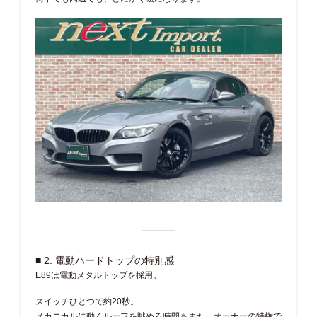
■ 2. 電動ハードトップの特別感
E89は電動メタルトップを採用。
スイッチひとつで約20秒。
メカニカルに動くルーフを眺める時間もまた、オーナーの特権で