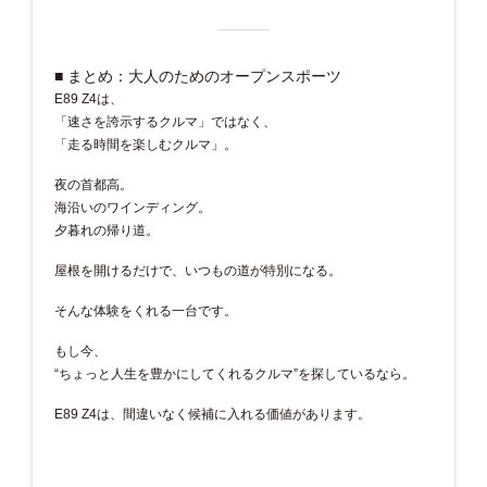
■ まとめ：大人のためのオープンスポーツ
E89 Z4は、
「速さを誇示するクルマ」ではなく、
「走る時間を楽しむクルマ」。
夜の首都高。
海沿いのワインディング。
夕暮れの帰り道。
屋根を開けるだけで、いつもの道が特別になる。
そんな体験をくれる一台です。
もし今、
“ちょっと人生を豊かにしてくれるクルマ”を探しているなら。
E89 Z4は、間違いなく候補に入れる価値があります。