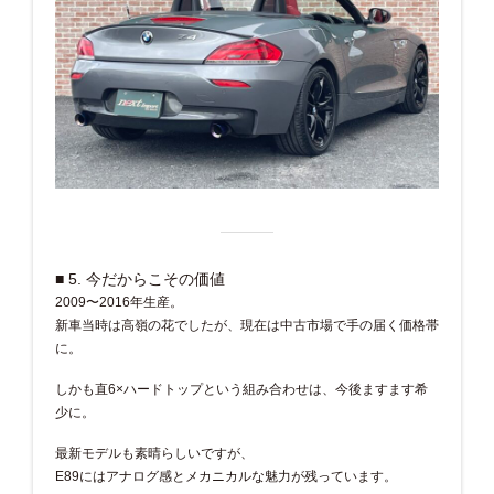
■ 5. 今だからこその価値
2009〜2016年生産。
新車当時は高嶺の花でしたが、現在は中古市場で手の届く価格帯
に。
しかも直6×ハードトップという組み合わせは、今後ますます希
少に。
最新モデルも素晴らしいですが、
E89にはアナログ感とメカニカルな魅力が残っています。