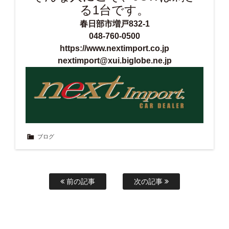
る1台です。
春日部市増戸832-1
048-760-0500
https://www.nextimport.co.jp
nextimport@xui.biglobe.ne.jp
ブログ
前の記事
次の記事