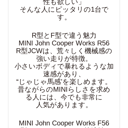
性も欲しい」
そんな人にピッタリの1台で
す。
R型とF型で違う魅力
MINI John Cooper Works R56
R型JCWは、荒々しく機械感の
強い走りが特徴。
小さいボディで暴れるような加
速感があり、
“じゃじゃ馬感’を楽しめます。
昔ながらのMINIらしさを求め
る人には、今でも非常に
人気があります。
MINI John Cooper Works F56