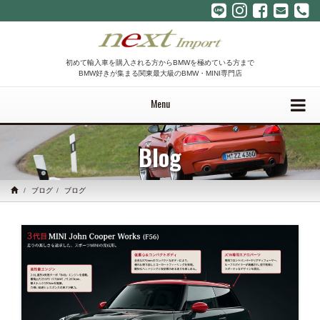
初めて輸入車を購入される方からBMWを極めている方まで
BMW好きが集まる関東最大級のBMW・MINI専門店
Menu
Blog
ブログ
ブログ