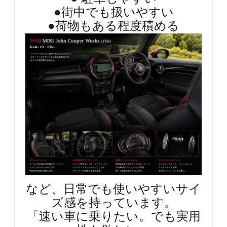
●街中でも扱いやすい
●荷物もある程度積める
など、日常でも使いやすいサイ
ズ感を持っています。
「速い車に乗りたい。でも実用