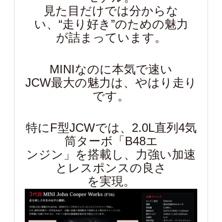
見た目だけでは分からな
い、“走り好き”のための魅力
が詰まっています。
MINIなのに本気で速い
JCW最大の魅力は、やはり走り
です。
特にF型JCWでは、2.0L直列4気
筒ターボ「B48エ
ンジン」を搭載し、力強い加速
とレスポンスの良さ
を実現。