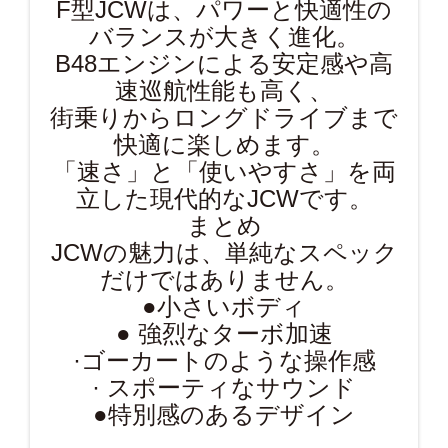
F型JCWは、パワーと快適性の
バランスが大きく進化。
B48エンジンによる安定感や高
速巡航性能も高く、
街乗りからロングドライブまで
快適に楽しめます。
「速さ」と「使いやすさ」を両
立した現代的なJCWです。
まとめ
JCWの魅力は、単純なスペック
だけではありません。
●小さいボディ
● 強烈なターボ加速
·ゴーカートのような操作感
· スポーティなサウンド
●特別感のあるデザイン