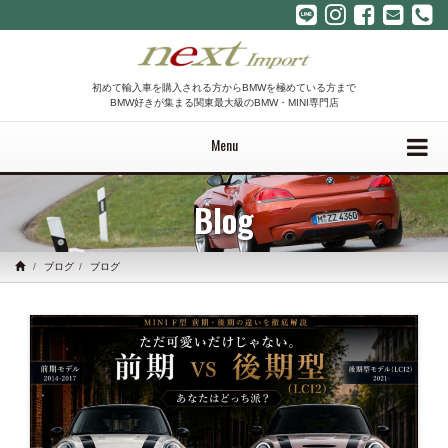
初めて輸入車を購入される方からBMWを極めている方まで
BMW好きが集まる関東最大級のBMW・MINI専門店
Menu
Blog
ブログ
ブログ