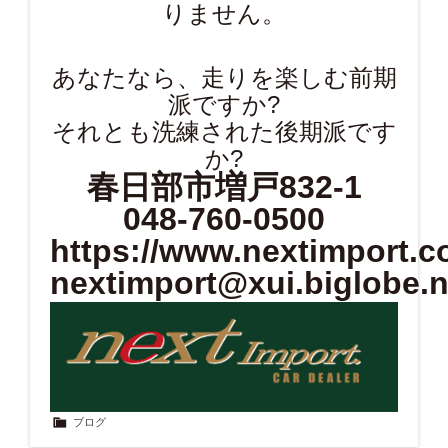
りません。
あなたなら、走りを楽しむ前期
派ですか?
それとも洗練された後期派です
か?
春日部市増戸832-1
048-760-0500
https://www.nextimport.co
nextimport@xui.biglobe.n
ブログ