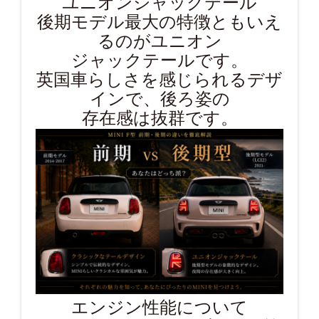
ユニオンジャックテール
後期モデル最大の特徴ともいえ
るのがユニオン
ジャックテールです。
英国車らしさを感じられるデザ
インで、後ろ姿の
存在感は抜群です。
エンジン性能について