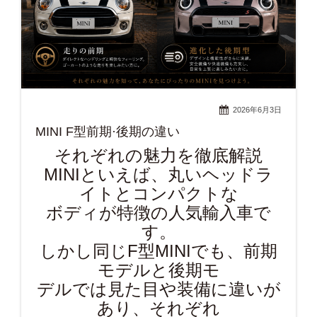
2026年6月3日
MINI F型前期·後期の違い
それぞれの魅力を徹底解説
MINIといえば、丸いヘッドラ
イトとコンパクトな
ボディが特徴の人気輸入車で
す。
しかし同じF型MINIでも、前期
モデルと後期モ
デルでは見た目や装備に違いが
あり、それぞれ