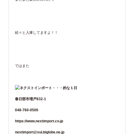
続々と入庫してますよ！！
ではまた
春日部市増戸832-1
048-760-0500
https://www.nextimport.co.jp
nextimport@xui.biglobe.ne.jp