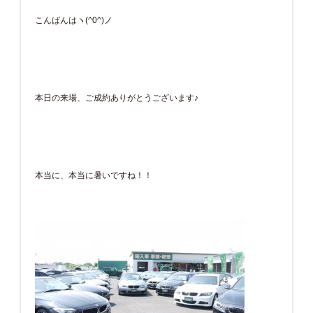
こんばんはヽ(^0^)ノ
本日の来場、ご成約ありがとうございます♪
本当に、本当に暑いですね！！