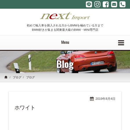
初めて輸入車を購入される方からBMWを極めている方まで
BMW好きが集まる関東最大級のBMW・MINI専門店
Menu
Blog
ブログ
ブログ
2019年8月4日
ホワイト