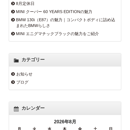
8月定休日
MINI クーパー 60 YEARS EDITIONの魅力
BMW 130i（E87）の魅力｜コンパクトボディに詰め込
まれたBMWらしさ
MINI エニグマチックブラックの魅力をご紹介
カテゴリー
お知らせ
ブログ
カレンダー
2026年8月
月
火
水
木
金
土
日