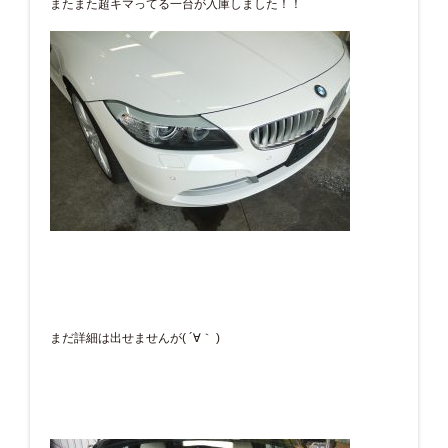
またまた超キマってる一台が入庫しました！！
まだ詳細は出せませんが( ´∀｀ )