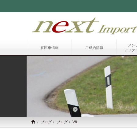
メン
在庫車情報
ご成約情報
アフタ
ブログ
ブログ
V8