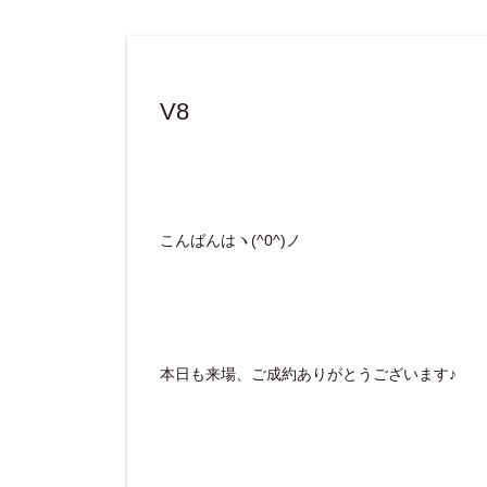
V8
こんばんはヽ(^0^)ノ
本日も来場、ご成約ありがとうございます♪