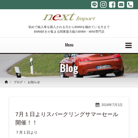
初めて輸入車を購入される方からBMWを極めている方まで
BMW好きが集まる関東最大級のBMW・MINI専門店
Menu
Blog
ブログ
お知らせ
2018年7月1日
7月１日よりスパークリングサマーセール
開催！！
７月１日より