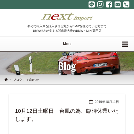
初めて輸入車を購入される方からBMWを極めている方まで
BMW好きが集まる関東最大級のBMW・MINI専門店
Menu
Blog
ブログ
お知らせ
2019年10月11日
10月12日土曜日 台風の為、臨時休業いた
します。