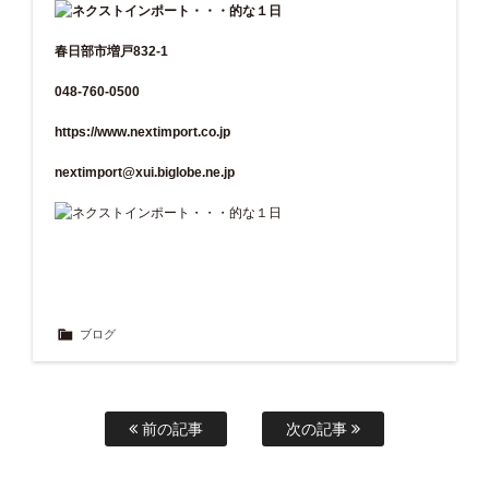
春日部市増戸832-1
048-760-0500
https://www.nextimport.co.jp
nextimport@xui.biglobe.ne.jp
ブログ
前の記事
次の記事