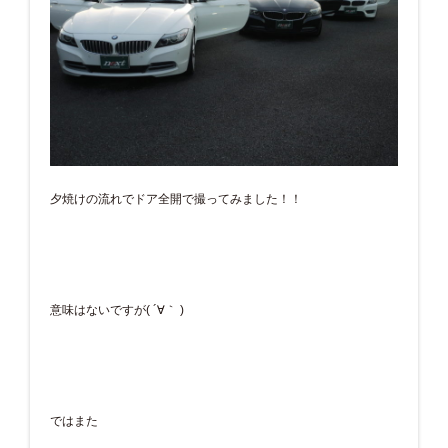
夕焼けの流れでドア全開で撮ってみました！！
意味はないですが( ´∀｀ )
ではまた