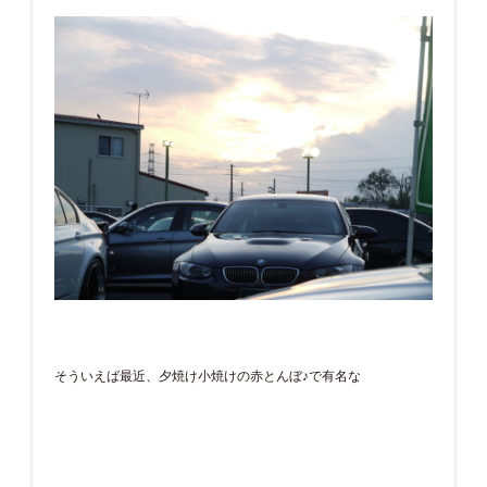
そういえば最近、夕焼け小焼けの赤とんぼ♪で有名な