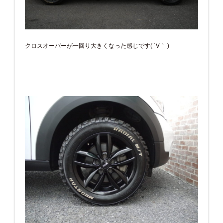
クロスオーバーが一回り大きくなった感じです( ´∀｀ )