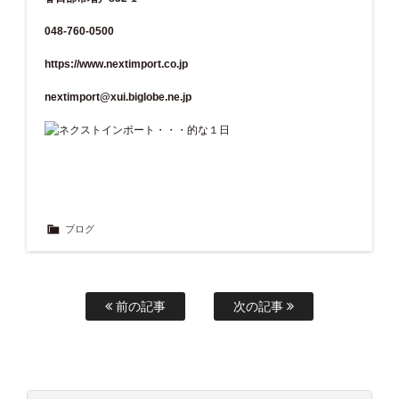
048-760-0500
https://www.nextimport.co.jp
nextimport@xui.biglobe.ne.jp
ブログ
前の記事
次の記事