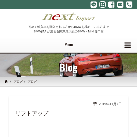
初めて輸入車を購入される方からBMWを極めている方まで
BMW好きが集まる関東最大級のBMW・MINI専門店
Menu
Blog
ブログ
ブログ
2019年11月7日
リフトアップ