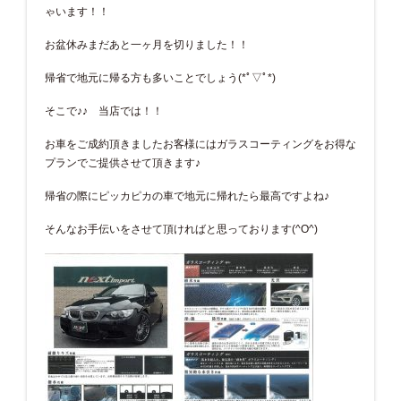
ゃいます！！
お盆休みまだあと一ヶ月を切りました！！
帰省で地元に帰る方も多いことでしょう(*ﾟ▽ﾟ*)
そこで♪♪ 当店では！！
お車をご成約頂きましたお客様にはガラスコーティングをお得な
プランでご提供させて頂きます♪
帰省の際にピッカピカの車で地元に帰れたら最高ですよね♪
そんなお手伝いをさせて頂ければと思っております(^O^)