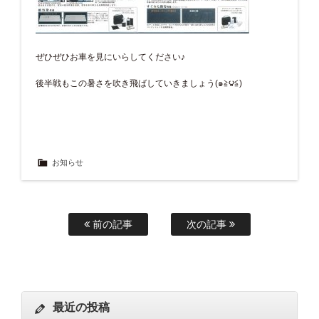
ぜひぜひお車を見にいらしてください♪
後半戦もこの暑さを吹き飛ばしていきましょう(๑≧౪≦)
お知らせ
前の記事
次の記事
最近の投稿