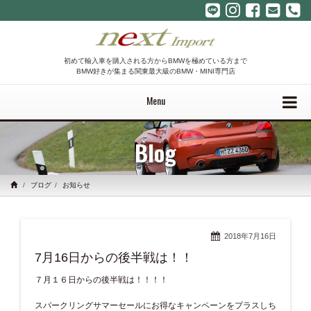
初めて輸入車を購入される方からBMWを極めている方まで
BMW好きが集まる関東最大級のBMW・MINI専門店
Menu
Blog
ブログ
お知らせ
2018年7月16日
7月16日からの後半戦は！！
７月１６日からの後半戦は！！！！
スパークリングサマーセールにお得なキャンペーンをプラスしち