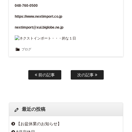
048-760-0500
https://www.nextimport.co.jp
nextimport@xui.biglobe.ne.jp
ブログ
前の記事
次の記事
最近の投稿
【お盆休業のお知らせ】