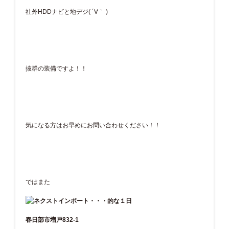
社外HDDナビと地デジ( ´∀｀ )
抜群の装備ですよ！！
気になる方はお早めにお問い合わせください！！
ではまた
春日部市増戸832-1