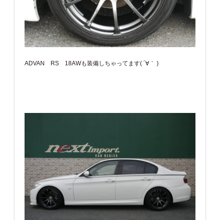
ADVAN RS 18AWも装備しちゃってます( ´∀｀ )