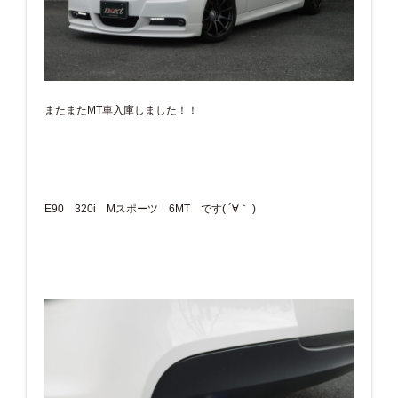
またまたMT車入庫しました！！
E90 320i Mスポーツ 6MT です( ´∀｀ )