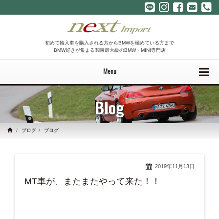
初めて輸入車を購入される方からBMWを極めている方まで
BMW好きが集まる関東最大級のBMW・MINI専門店
Menu
Blog
ブログ
ブログ
2019年11月13日
MT車が、またまたやって来た！！