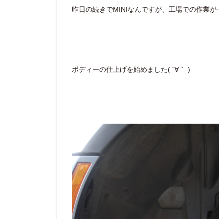
昨日の続きでMINIなんですが、工場での作業
ボディーの仕上げを始めました( ´∀｀ )