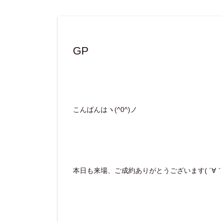
GP
こんばんはヽ(^0^)ノ
本日も来場、ご成約ありがとうございます( ´∀｀ 