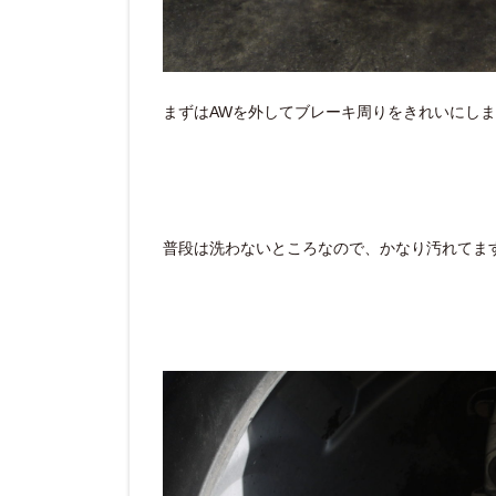
まずはAWを外してブレーキ周りをきれいにし
普段は洗わないところなので、かなり汚れてます( 